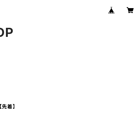
OP
【先着】