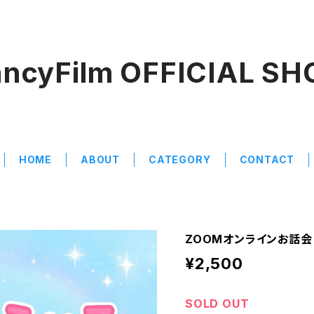
ancyFilm OFFICIAL SH
HOME
ABOUT
CATEGORY
CONTACT
ZOOMオンラインお話会
¥2,500
SOLD OUT