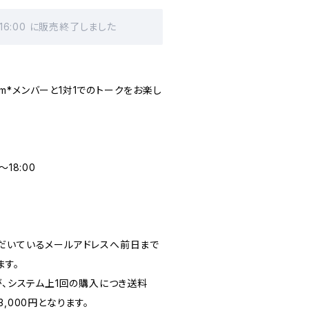
 16:00 に販売終了しました
ilm*メンバーと1対1でのトークをお楽し
〜18:00
だいているメールアドレスへ前日まで
ます。
が、システム上1回の購入につき送料
,000円となります。