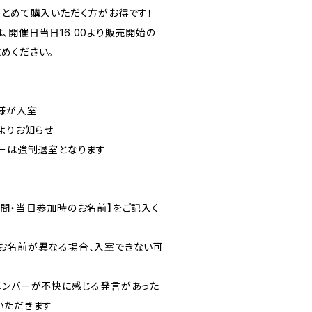
まとめて購入いただく方がお得です！
、開催日当日16:00より販売開始の
めください。
客様が入室
よりお知らせ
バーは強制退室となります
時間・当日参加時のお名前】をご記入く
お名前が異なる場合、入室できない可
メンバーが不快に感じる発言があった
いただきます