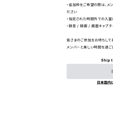
・追加枠をご希望の際は、メ
ださい
・指定された時間外での入室
・録音 / 録画 / 画面キャプ
皆さまのご参加をお待ちして
メンバーと楽しい時間を過ご
Ship 
日本国内