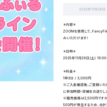
2025年11月29日
＊内容＊
ZOOMを使用して、FancyF
みいただけます！
＊日時＊
2025年11月29日(土) 16:00
＊料金＊
1枠3分 / 3,000円
※ご入金確認後、ご登録いた
に参加時間・詳細をお送りし
※販売価格は2,500円です
500円が発生するため、合計3