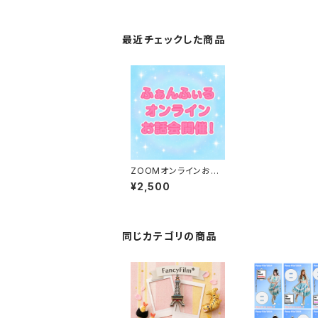
最近チェックした商品
ZOOMオンラインお話
会【先着】
¥2,500
同じカテゴリの商品