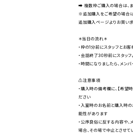
➡️ 複数枠ご購入の場合は、
※追加購入をご希望の場合は
追加購入ページよりお買い求
＊当日の流れ＊
・枠の1分前にスタッフとお
・会話終了30秒前にスタッフ
・時間になりましたら、メン
⚠️注意事項
・購入時の備考欄に、【希望
ださい
・入室時のお名前と購入時の
能性があります
・公序良俗に反する内容や、
場合、その場で中止とさせて