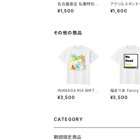
名古屋遠征 私服特別サ
アクリルスタンド
イン入りチェキ
ルダー(Fancy Fi
¥1,500
¥1,600
024新衣装)
その他の商品
INANAGA RIA BIRTH
稲永りあ Fancy 
DAY 2024*
Tシャツ 2024
¥3,500
¥3,500
CATEGORY
期間限定商品