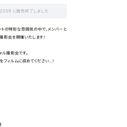
 23:59 に販売終了しました
ケットの特別な雰囲気の中で、メンバーと
撮影会を開催いたします！
ャル撮影会です。
い出をフィルムに収めてください…！
場