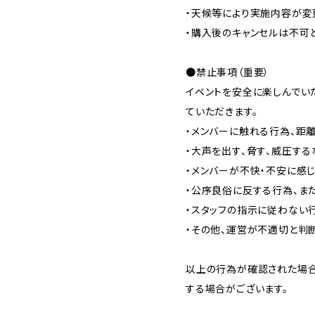
・天候等により実施内容が変
・購入後のキャンセルは不可
●禁止事項（重要）
イベントを安全に楽しんでい
ていただきます。
・メンバーに触れる行為、距
・大声を出す、脅す、威圧す
・メンバーが不快・不安に感
・公序良俗に反する行為、ま
・スタッフの指示に従わない
・その他、運営が不適切と判
以上の行為が確認された場合
する場合がございます。