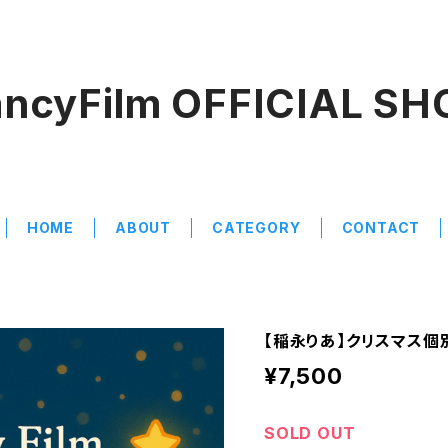
ancyFilm OFFICIAL SH
HOME
ABOUT
CATEGORY
CONTACT
【稲永りあ】クリスマス
¥7,500
SOLD OUT