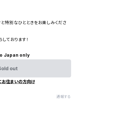
ilm*と特別なひとときをお楽しみくださ
ちしております！
to Japan only
Sold out
にお住まいの方向け
通報する