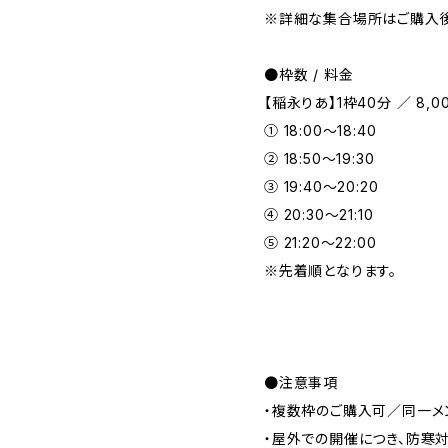
※詳細な集合場所はご購入後
●枠数 / 料金
【稲永りあ】1枠40分 ／ 8,0
① 18:00〜18:40
② 18:50〜19:30
③ 19:40〜20:20
④ 20:30〜21:10
⑤ 21:20〜22:00
※先着順となります。
●注意事項
・複数枠のご購入可／同一メ
・屋外での開催につき、防寒