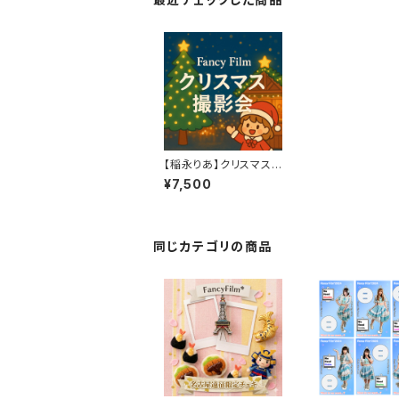
【稲永りあ】クリスマス
個別撮影会※先着販売
¥7,500
同じカテゴリの商品