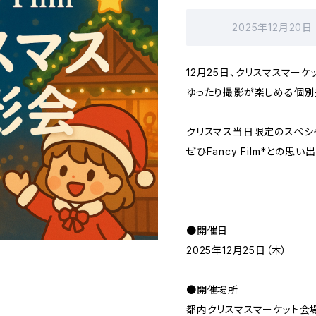
2025年12月20日
12月25日、クリスマスマー
ゆったり撮影が楽しめる個別
クリスマス当日限定のスペシ
ぜひFancy Film*との思
●開催日
2025年12月25日（木）
●開催場所
都内クリスマスマーケット会