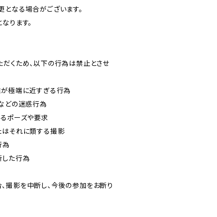
更となる場合がございます。
となります。
ただくため、以下の行為は禁止とさせ
離が極端に近すぎる行為
るなどの迷惑行為
じるポーズや要求
たはそれに類する撮影
行為
断した行為
、撮影を中断し、今後の参加をお断り