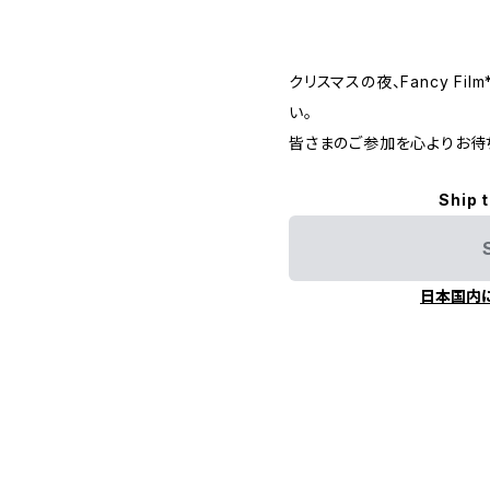
クリスマスの夜、Fancy F
い。
皆さまのご参加を心よりお待
Ship 
日本国内