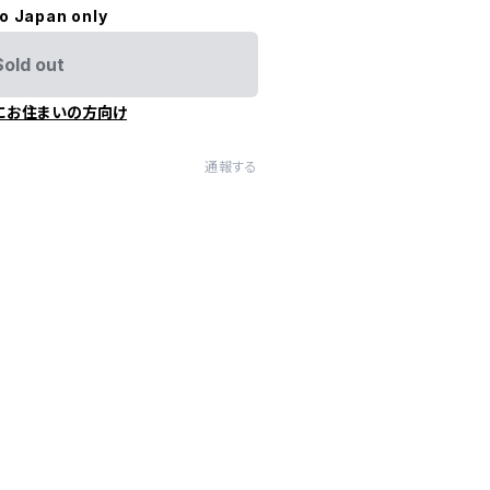
to Japan only
Sold out
にお住まいの方向け
通報する