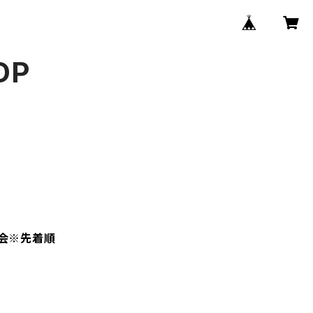
OP
影会※先着順