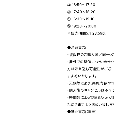
② 16:50〜17:30
③ 17:40〜18:20
④ 18:30〜19:10
⑤ 19:20〜20:00
※販売期間5/1 23:59迄
●注意事項
・複数枠のご購入可／同一メ
・屋外での開催につき、歩きや
方は冷え込む可能性がござい
すすめいたします。
・天候等により、実施内容や
・購入後のキャンセルは不可
・時間帯によって撮影状況が
ただきますようお願い致しま
●禁止事項（重要）