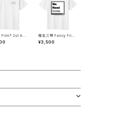
lm* 2st Ann
椎名三琴 Fancy Film
ary One Man Li
*Tシャツ 2024
00
¥3,500
シャツ