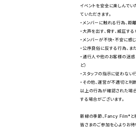
イベントを安全に楽しんでい
ていただきます。
・メンバーに触れる行為、距
・大声を出す、脅す、威圧す
・メンバーが不快・不安に感
・公序良俗に反する行為、ま
・通行人や他のお客様の迷惑
ど）
・スタッフの指示に従わない
・その他、運営が不適切と判
以上の行為が確認された場合
する場合がございます。
新緑の季節、Fancy Fil
皆さまのご参加を心よりお待