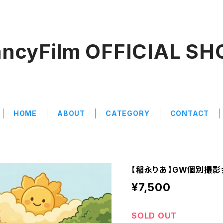
ancyFilm OFFICIAL SH
HOME
ABOUT
CATEGORY
CONTACT
【稲永りあ】GW個別撮
¥7,500
SOLD OUT