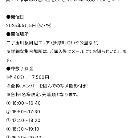
●開催日
2025年5月5日（火・祝）
●開催場所
二子玉川駅周辺エリア（多摩川沿いや公園など）
※詳細な集合場所は、ご購入後にメールにてお知らせいたしま
す。
●枠数 / 料金
1枠 40分 ／ 7,500円
※全枠、メンバーを囲んでの写メ撮影付き！
※各枠1名様限定、先着順となります。
① 16:00〜16:40
② 16:50〜17:30
③ 17:40〜18:20
④ 18:30〜19:10
⑤ 19:20〜20:00