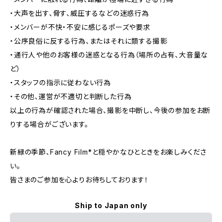
・大声を出す、脅す、威圧するなどの迷惑行為
・メンバーが不快・不安に感じるポーズや要求
・公序良俗に反する行為、またはそれに類する撮影
・通行人や他のお客様の迷惑となる行為（場所の占有、大音量な
ど）
・スタッフの指示に従わない行為
・その他、運営が不適切と判断した行為
以上の行為が確認された場合、撮影を中断し、今後の参加をお断
りする場合がございます。
新緑の季節、Fancy Film*と穏やかなひとときをお楽しみくださ
い。
皆さまのご参加を心よりお待ちしております！
Ship to Japan only