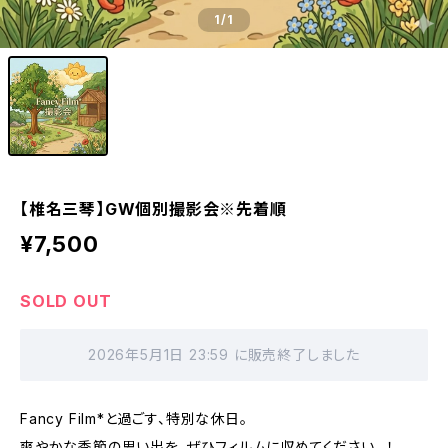
1
/1
【椎名三琴】GW個別撮影会※先着順
¥7,500
SOLD OUT
2026年5月1日 23:59 に販売終了しました
Fancy Film*と過ごす、特別な休日。
爽やかな季節の思い出を、ぜひフィルムに収めてください…！