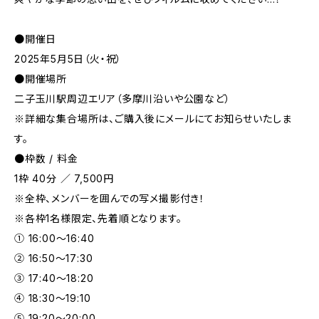
●開催日
2025年5月5日（火・祝）
●開催場所
二子玉川駅周辺エリア（多摩川沿いや公園など）
※詳細な集合場所は、ご購入後にメールにてお知らせいたしま
す。
●枠数 / 料金
1枠 40分 ／ 7,500円
※全枠、メンバーを囲んでの写メ撮影付き！
※各枠1名様限定、先着順となります。
① 16:00〜16:40
② 16:50〜17:30
③ 17:40〜18:20
④ 18:30〜19:10
⑤ 19:20〜20:00