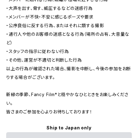
・大声を出す、脅す、威圧するなどの迷惑行為
・メンバーが不快・不安に感じるポーズや要求
・公序良俗に反する行為、またはそれに類する撮影
・通行人や他のお客様の迷惑となる行為（場所の占有、大音量な
ど）
・スタッフの指示に従わない行為
・その他、運営が不適切と判断した行為
以上の行為が確認された場合、撮影を中断し、今後の参加をお断
りする場合がございます。
新緑の季節、Fancy Film*と穏やかなひとときをお楽しみくださ
い。
皆さまのご参加を心よりお待ちしております！
Ship to Japan only