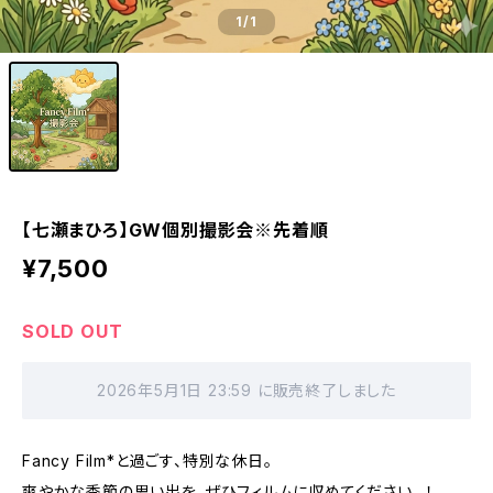
1
/1
【七瀬まひろ】GW個別撮影会※先着順
¥7,500
SOLD OUT
2026年5月1日 23:59 に販売終了しました
Fancy Film*と過ごす、特別な休日。
爽やかな季節の思い出を、ぜひフィルムに収めてください…！